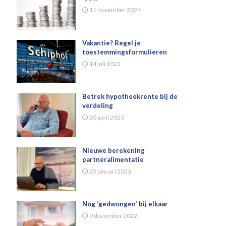
11 november 2024
Vakantie? Regel je
toestemmingsformulieren
14 juli 2023
Betrek hypotheekrente bij de
verdeling
20 april 2023
Nieuwe berekening
partneralimentatie
25 januari 2023
Nog ‘gedwongen’ bij elkaar
9 december 2022