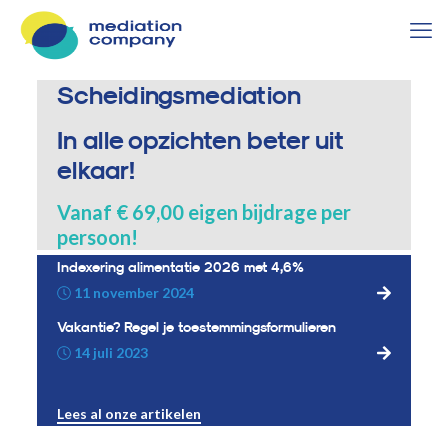
Scheidingsmediation
In alle opzichten beter uit
elkaar!
Vanaf € 69,00 eigen bijdrage per
persoon!
Indexering alimentatie 2026 met 4,6%
11 november 2024
Vakantie? Regel je toestemmingsformulieren
14 juli 2023
Lees al onze artikelen