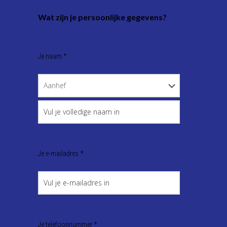
Wat zijn je persoonlijke gegevens?
Je naam *
Je e-mailadres *
Je telefoonnummer *