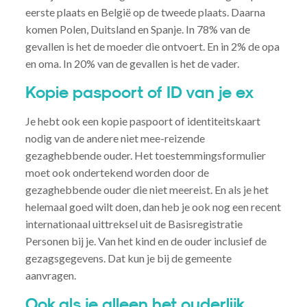
eerste plaats en België op de tweede plaats. Daarna
komen Polen, Duitsland en Spanje. In 78% van de
gevallen is het de moeder die ontvoert. En in 2% de opa
en oma. In 20% van de gevallen is het de vader.
Kopie paspoort of ID van je ex
Je hebt ook een kopie paspoort of identiteitskaart
nodig van de andere niet mee-reizende
gezaghebbende ouder. Het toestemmingsformulier
moet ook ondertekend worden door de
gezaghebbende ouder die niet meereist. En als je het
helemaal goed wilt doen, dan heb je ook nog een recent
internationaal uittreksel uit de Basisregistratie
Personen bij je. Van het kind en de ouder inclusief de
gezagsgegevens. Dat kun je bij de gemeente
aanvragen.
Ook als je alleen het ouderlijk