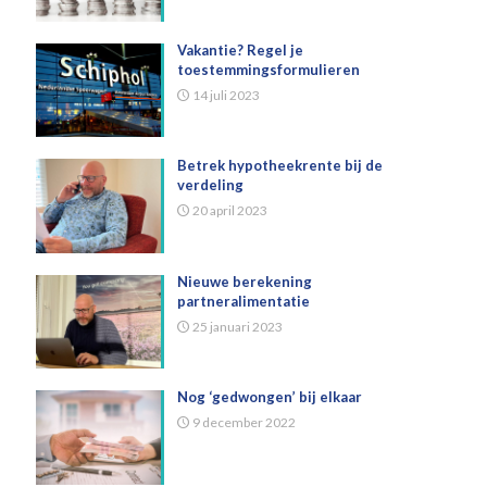
Vakantie? Regel je
toestemmingsformulieren
14 juli 2023
Betrek hypotheekrente bij de
verdeling
20 april 2023
Nieuwe berekening
partneralimentatie
25 januari 2023
Nog ‘gedwongen’ bij elkaar
9 december 2022